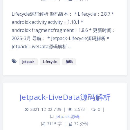
Lifecycle源码解析 源码版本： * Lifecycle：2.8.7 *
androidx.activity:activity：1.10.1 *
androidx.fragment:fragment：1.8.6 * 更新时间：
2025-3月 导航： * Jetpack-Lifecycle源码解析 *
Jetpack-LiveData源码解析 …
Jetpack
Lifecycle
源码
夜间模式
Jetpack-LiveData源码解析
Sans Serif
Serif
浅阴影
深阴影
2021-12-02 7:39
|
2,573
|
0
|
Jetpack
,
源码
3115 字
|
32 分钟
关闭
日落
暗化
灰度