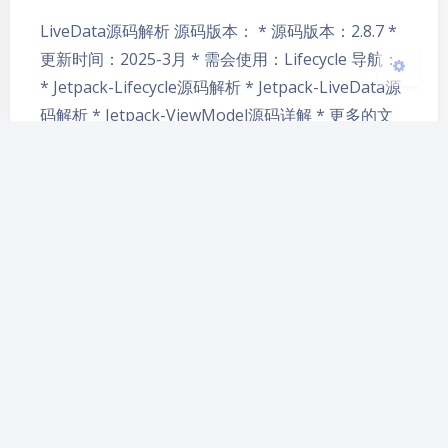
LiveData源码解析 源码版本： * 源码版本：2.8.7 *
更新时间：2025-3月 * 需会使用：Lifecycle 导航：
* Jetpack-Lifecycle源码解析 * Jetpack-LiveData源
码解析 * Jetpack-ViewModel源码详解 * 更多的文
章看这里：主页 使用 监听值 val liveData = …
Jetpack
LiveData
源码
Jetpack-Startup源码解析
2025-3-03 17:46
|
1,112
|
0
|
Jetpack
2296 字
|
26 分钟
Startup源码解析 源码版本： * Startup：1.2.0 * 更