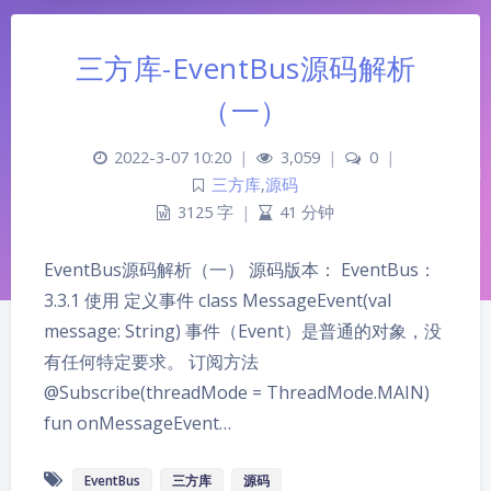
三方库-EventBus源码解析
（一）
2022-3-07 10:20
|
3,059
|
0
|
三方库
,
源码
3125 字
|
41 分钟
EventBus源码解析（一） 源码版本： EventBus：
3.3.1 使用 定义事件 class MessageEvent(val
message: String) 事件（Event）是普通的对象，没
有任何特定要求。 订阅方法
@Subscribe(threadMode = ThreadMode.MAIN)
fun onMessageEvent…
EventBus
三方库
源码
夜间模式