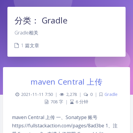
分类：
Gradle
Gradle相关
1 篇文章
maven Central 上传
2021-11-11 7:50
|
2,278
|
0
|
Gradle
夜间模式
708 字
|
6 分钟
Sans Serif
Serif
maven Central 上传 一、Sonatype 账号
https://fullstackaction.com/pages/8ad3be 1、注
浅阴影
深阴影